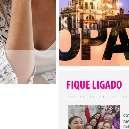
Co
Ne
Gal