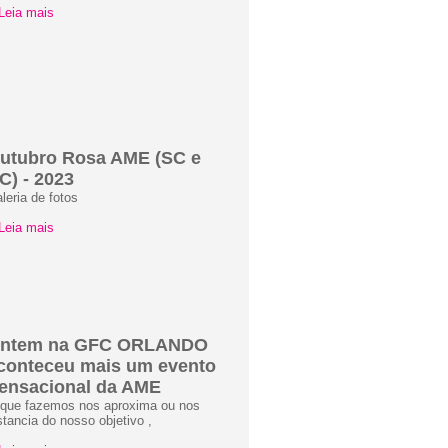
Leia mais
utubro Rosa AME (SC e
C) - 2023
leria de fotos
Leia mais
ntem na GFC ORLANDO
conteceu mais um evento
ensacional da AME
que fazemos nos aproxima ou nos
stancia do nosso objetivo ,